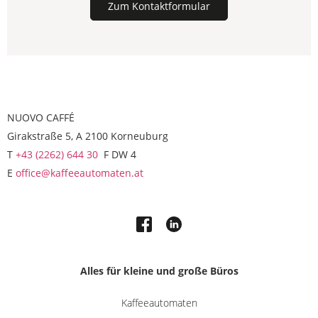
Zum Kontaktformular
NUOVO CAFFÉ
Girakstraße 5, A 2100 Korneuburg
T
+43 (2262) 644 30
F DW 4
E
office@kaffeeautomaten.at
Alles für kleine und große Büros
Kaffeeautomaten