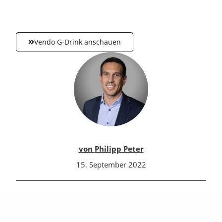
Vendo G-Drink anschauen
Philipp Peter
15. September 2022