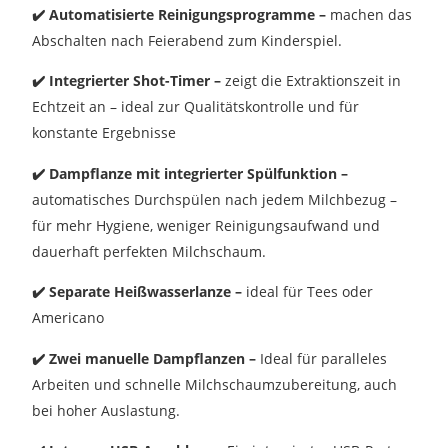
✔️
Automatisierte Reinigungsprogramme –
machen das
Abschalten nach Feierabend zum Kinderspiel.
✔️ Integrierter Shot-Timer –
zeigt die Extraktionszeit in
Echtzeit an – ideal zur Qualitätskontrolle und für
konstante Ergebnisse
✔️ Dampflanze mit integrierter Spülfunktion –
automatisches Durchspülen nach jedem Milchbezug –
für mehr Hygiene, weniger Reinigungsaufwand und
dauerhaft perfekten Milchschaum.
✔️ Separate Heißwasserlanze –
ideal für Tees oder
Americano
✔️ Zwei manuelle Dampflanzen –
Ideal für paralleles
Arbeiten und schnelle Milchschaumzubereitung, auch
bei hoher Auslastung.