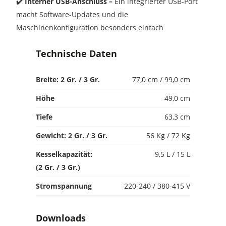
✔️ Interner USB-Anschluss –
Ein integrierter USB-Port
macht Software-Updates und die
Maschinenkonfiguration besonders einfach
Technische Daten
Breite: 2 Gr. / 3 Gr.
77,0 cm / 99,0 cm
Höhe
49,0 cm
Tiefe
63,3 cm
Gewicht: 2 Gr. / 3 Gr.
56 Kg / 72 Kg
Kesselkapazität:
9,5 L / 15 L
(2 Gr. / 3 Gr.)
Stromspannung
220-240 / 380-415 V
Downloads