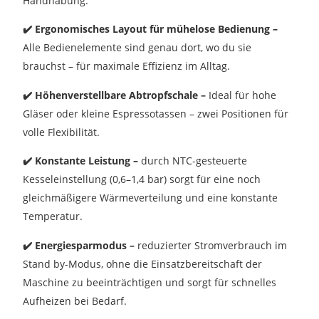
Handhabung.
✔️
Ergonomisches Layout für mühelose Bedienung –
Alle Bedienelemente sind genau dort, wo du sie
brauchst – für maximale Effizienz im Alltag.
✔️
Höhenverstellbare Abtropfschale –
Ideal für hohe
Gläser oder kleine Espressotassen – zwei Positionen für
volle Flexibilität.
✔️
Konstante Leistung –
durch NTC-gesteuerte
Kesseleinstellung (0,6–1,4 bar) sorgt für eine noch
gleichmäßigere Wärmeverteilung und eine konstante
Temperatur.
✔️
Energiesparmodus –
reduzierter Stromverbrauch im
Stand by-Modus, ohne die Einsatzbereitschaft der
Maschine zu beeinträchtigen und sorgt für schnelles
Aufheizen bei Bedarf.