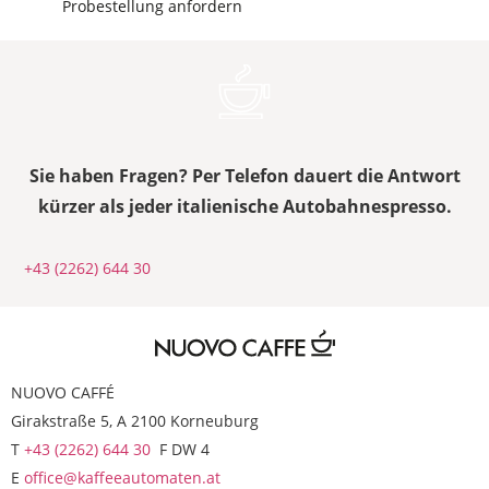
Probestellung anfordern
Sie haben Fragen? Per Telefon dauert die Antwort
kürzer als jeder italienische Autobahnespresso.
+43 (2262) 644 30
NUOVO CAFFÉ
Girakstraße 5, A 2100 Korneuburg
T
+43 (2262) 644 30
F DW 4
E
office@kaffeeautomaten.at