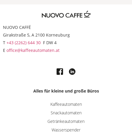
NUOVO CAFFÉ
Girakstraße 5, A 2100 Korneuburg
T
+43 (2262) 644 30
F DW 4
E
office@kaffeeautomaten.at
Alles für kleine und große Büros
Kaffeeautomaten
Snackautomaten
Getränkeautomaten
Wasserspender