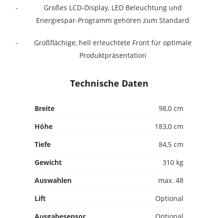
Großes LCD-Display, LED Beleuchtung und
Energiespar-Programm gehören zum Standard
Großflächige, hell erleuchtete Front für optimale
Produktpräsentation
Technische Daten
Breite
98,0 cm
Höhe
183,0 cm
Tiefe
84,5 cm
Gewicht
310 kg
Auswahlen
max. 48
Lift
Optional
Ausgabesensor
Optional