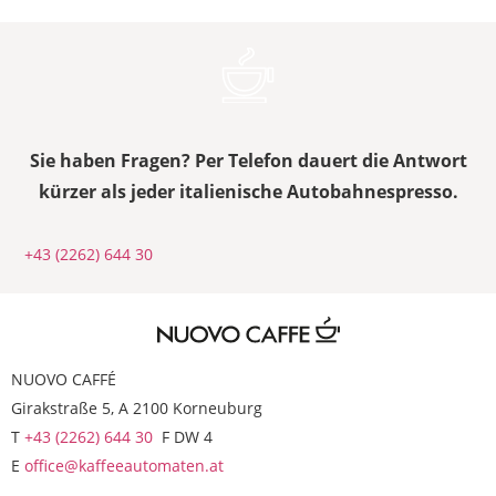
Sie haben Fragen? Per Telefon dauert die Antwort
kürzer als jeder italienische Autobahnespresso.
+43 (2262) 644 30
NUOVO CAFFÉ
Girakstraße 5, A 2100 Korneuburg
T
+43 (2262) 644 30
F DW 4
E
office@kaffeeautomaten.at