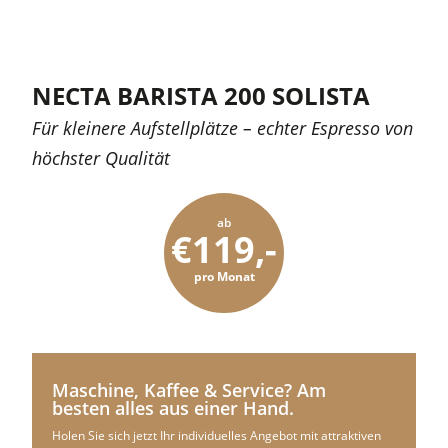
NECTA BARISTA 200 SOLISTA
Für kleinere Aufstellplätze – echter Espresso von
höchster Qualität
ab
€119,-
pro Monat
Maschine, Kaffee & Service? Am
besten alles aus einer Hand.
Holen Sie sich jetzt Ihr individuelles Angebot mit attraktiven