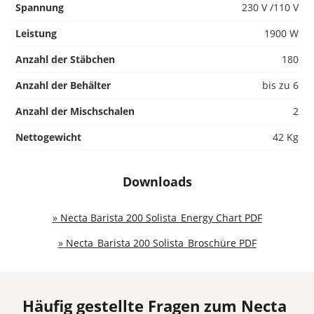
Spannung
230 V /110 V
Leistung
1900 W
Anzahl der Stäbchen
180
Anzahl der Behälter
bis zu 6
Anzahl der Mischschalen
2
Nettogewicht
42 Kg
Downloads
»
Necta Barista 200 Solista_Energy Chart PDF
»
Necta_Barista 200 Solista_Broschüre PDF
Häufig gestellte Fragen zum Necta