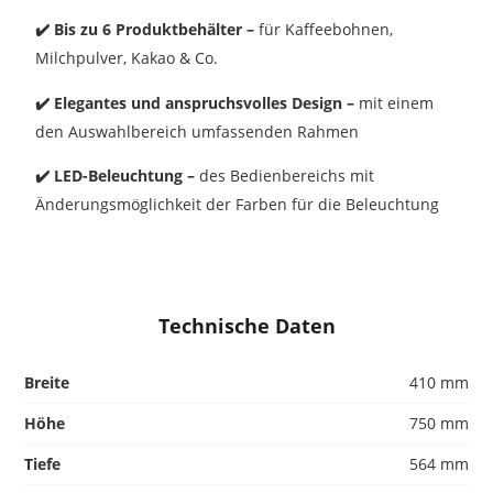
✔️ Bis zu 6 Produktbehälter –
für Kaffeebohnen,
Milchpulver, Kakao & Co.
✔️ Elegantes und anspruchsvolles Design –
mit einem
den Auswahlbereich umfassenden Rahmen
✔️ LED-Beleuchtung –
des Bedienbereichs mit
Änderungsmöglichkeit der Farben für die Beleuchtung
Technische Daten
Breite
410 mm
Höhe
750 mm
Tiefe
564 mm