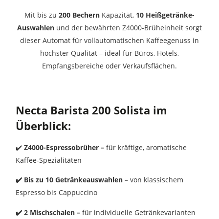
Mit bis zu
200 Bechern
Kapazität,
10 Heißgetränke-
Auswahlen
und der bewährten Z4000-Brüheinheit sorgt
dieser Automat für vollautomatischen Kaffeegenuss in
höchster Qualität – ideal für Büros, Hotels,
Empfangsbereiche oder Verkaufsflächen.
Necta Barista 200 Solista im
Überblick:
✔️
Z4000-Espressobrüher –
für kräftige, aromatische
Kaffee-Spezialitäten
✔️ Bis zu 10 Getränkeauswahlen –
von klassischem
Espresso bis Cappuccino
✔️ 2 Mischschalen –
für individuelle Getränkevarianten