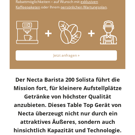
Rabattmöglichkeiten – auf Wunsch mit
exklusiven
Kaffeepaketen
oder Ihrem
persönlichen Wartungsplan
.
Jetzt anfragen »
Der Necta Barista 200 Solista führt die
Mission fort, für kleinere Aufstellplätze
Getränke von höchster Qualität
anzubieten. Dieses Table Top Gerät von
Necta überzeugt nicht nur durch ein
attraktives Äußeres, sondern auch
hinsichtlich Kapazität und Technologie.