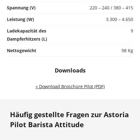
Spannung (V)
220 – 240 / 380 – 415
Leistung (W)
3.300 – 4.650
Ladekapazität des
9
Dampferhitzers (L)
Nettogewicht
98 Kg
Downloads
»
Download Broschüre Pilot (PDF)
Häufig gestellte Fragen zur Astoria
Pilot Barista Attitude