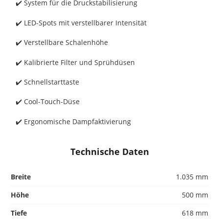
✔️
System für die Druckstabilisierung
✔️
LED-Spots mit verstellbarer Intensität
✔️
Verstellbare Schalenhöhe
✔️
Kalibrierte Filter und Sprühdüsen
✔️
Schnellstarttaste
✔️
Cool-Touch-Düse
✔️
Ergonomische Dampfaktivierung
Technische Daten
Breite
1.035 mm
Höhe
500 mm
Tiefe
618 mm