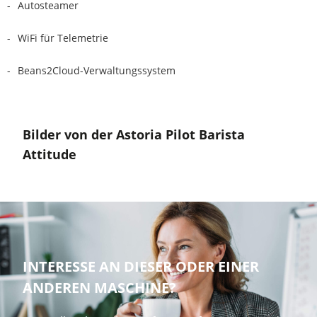
Autosteamer
WiFi für Telemetrie
Beans2Cloud-Verwaltungssystem
Bilder von der Astoria Pilot Barista
Attitude
INTERESSE AN DIESER ODER EINER
ANDEREN MASCHINE?