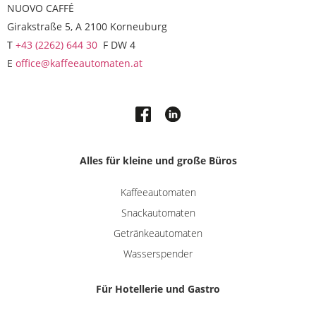
NUOVO CAFFÉ
Girakstraße 5, A 2100 Korneuburg
T
+43 (2262) 644 30
F DW 4
E
office@kaffeeautomaten.at
Alles für kleine und große Büros
Kaffeeautomaten
Snackautomaten
Getränkeautomaten
Wasserspender
Für Hotellerie und Gastro