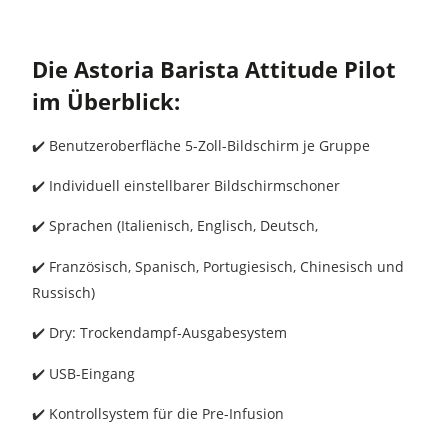
Die Astoria Barista Attitude Pilot
im Überblick:
✔️
Benutzeroberfläche 5-Zoll-Bildschirm je Gruppe
✔️
Individuell einstellbarer Bildschirmschoner
✔️
Sprachen (Italienisch, Englisch, Deutsch,
✔️
Französisch, Spanisch, Portugiesisch, Chinesisch und
Russisch)
✔️
Dry: Trockendampf-Ausgabesystem
✔️
USB-Eingang
✔️
Kontrollsystem für die Pre-Infusion