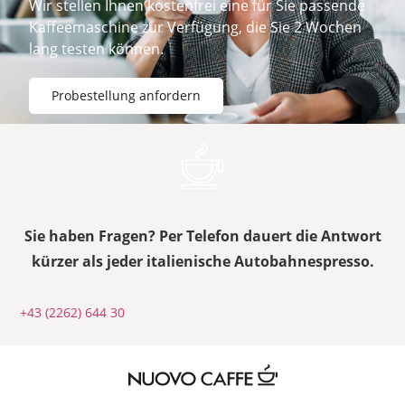
Wir stellen Ihnen kostenfrei eine für Sie passende
Kaffeemaschine zur Verfügung, die Sie 2 Wochen
lang testen können.
Probestellung anfordern
Sie haben Fragen? Per Telefon dauert die Antwort
kürzer als jeder italienische Autobahnespresso.
+43 (2262) 644 30