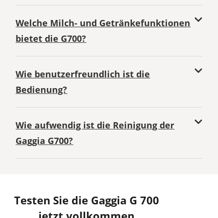
Welche Milch- und Getränkefunktionen
bietet die G700?
Wie benutzerfreundlich ist die
Bedienung?
Wie aufwendig ist die Reinigung der
Gaggia G700?
Testen Sie die Gaggia G 700
jetzt vollkommen