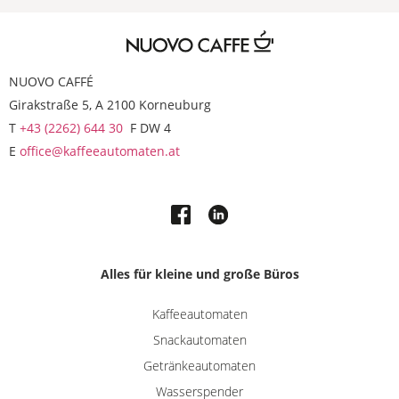
NUOVO CAFFÉ
Girakstraße 5, A 2100 Korneuburg
T
+43 (2262) 644 30
F DW 4
E
office@kaffeeautomaten.at
Alles für kleine und große Büros
Kaffeeautomaten
Snackautomaten
Getränkeautomaten
Wasserspender