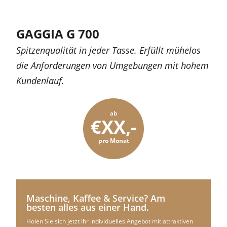
GAGGIA G 700
Spitzenqualität in jeder Tasse. Erfüllt mühelos
die Anforderungen von Umgebungen mit hohem
Kundenlauf.
ab
€XX,-
pro Monat
Maschine, Kaffee & Service? Am
besten alles aus einer Hand.
Holen Sie sich jetzt Ihr individuelles Angebot mit attraktiven