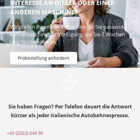
INTERESSE AN DIESER ODER EINER
ANDEREN MASCHINE?
Wir stellen Ihnen kostenfrei eine für Sie passende
Kaffeemaschine zur Verfügung, die Sie 2 Wochen
lang testen können.
Probestellung anfordern
Sie haben Fragen? Per Telefon dauert die Antwort
kürzer als jeder italienische Autobahnespresso.
+43 (2262) 644 30