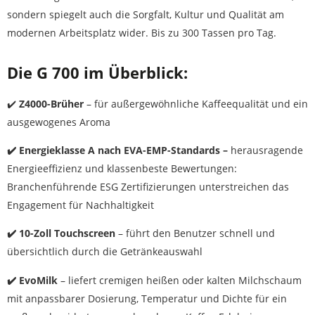
sondern spiegelt auch die Sorgfalt, Kultur und Qualität am
modernen Arbeitsplatz wider. Bis zu 300 Tassen pro Tag.
Die G 700 im Überblick:
✔️
Z4000-Brüher
– für außergewöhnliche Kaffeequalität und ein
ausgewogenes Aroma
✔️ Energieklasse A nach EVA-EMP-Standards –
herausragende
Energieeffizienz und klassenbeste Bewertungen:
Branchenführende ESG Zertifizierungen unterstreichen das
Engagement für Nachhaltigkeit
✔️ 10-Zoll Touchscreen
– führt den Benutzer schnell und
übersichtlich durch die Getränkeauswahl
✔️ EvoMilk
– liefert cremigen heißen oder kalten Milchschaum
mit anpassbarer Dosierung, Temperatur und Dichte für ein