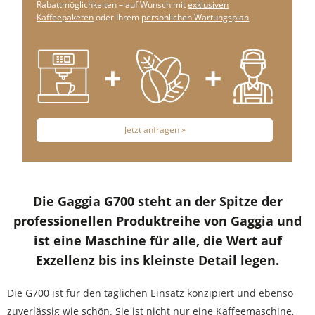
Rabattmöglichkeiten – auf Wunsch mit
exklusiven
Kaffeepaketen
oder Ihrem
persönlichen Wartungsplan
.
Jetzt anfragen »
Die Gaggia G700 steht an der Spitze der
professionellen Produktreihe von Gaggia und
ist eine Maschine für alle, die Wert auf
Exzellenz bis ins kleinste Detail legen.
Die G700 ist für den täglichen Einsatz konzipiert und ebenso
zuverlässig wie schön. Sie ist nicht nur eine Kaffeemaschine,