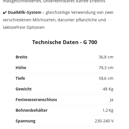
maßgeschneidertes, unverkennbares Kaffee Erlebnis
✔️ DualMilk-System
– gleichzeitige Verwendung von zwei
verschiedenen Milchsorten, darunter pflanzliche und
laktosefreie Optionen
Technische Daten - G 700
Breite
36,8 cm
Höhe
78,3 cm
Tiefe
58,6 cm
Gewicht
48 Kg
Festwasseranschluss
Ja
Bohnenbehälter
1,2 Kg
Spannung
230-240 V