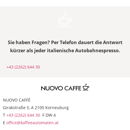
Sie haben Fragen? Per Telefon dauert die Antwort
kürzer als jeder italienische Autobahnespresso.
+43 (2262) 644 30
NUOVO CAFFÉ
Girakstraße 5, A 2100 Korneuburg
T
+43 (2262) 644 30
F DW 4
E
office@kaffeeautomaten.at