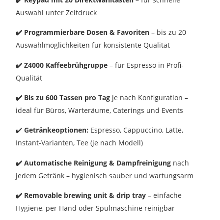
Auswahl unter Zeitdruck
✔️
Programmierbare Dosen & Favoriten
– bis zu 20
Auswahlmöglichkeiten für konsistente Qualität
✔️
Z4000 Kaffeebrühgruppe
– für Espresso in Profi-
Qualität
✔️
Bis zu 600 Tassen pro Tag
je nach Konfiguration –
ideal für Büros, Warteräume, Caterings und Events
✔️
Getränkeoptionen:
Espresso, Cappuccino, Latte,
Instant-Varianten, Tee (je nach Modell)
✔️
Automatische Reinigung & Dampfreinigung
nach
jedem Getränk – hygienisch sauber und wartungsarm
✔️
Removable brewing unit & drip tray
– einfache
Hygiene, per Hand oder Spülmaschine reinigbar