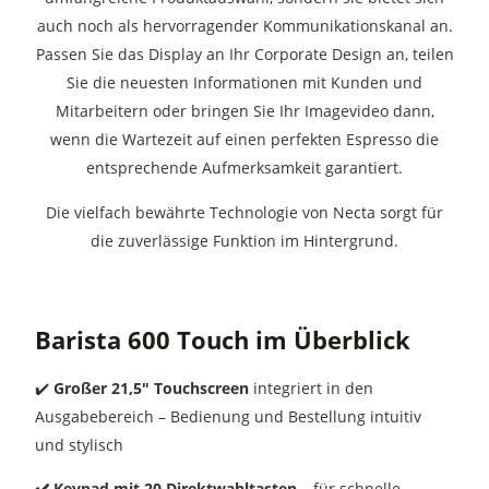
auch noch als hervorragender Kommunikationskanal an.
Passen Sie das Display an Ihr Corporate Design an, teilen
Sie die neuesten Informationen mit Kunden und
Mitarbeitern oder bringen Sie Ihr Imagevideo dann,
wenn die Wartezeit auf einen perfekten Espresso die
entsprechende Aufmerksamkeit garantiert.
Die vielfach bewährte Technologie von Necta sorgt für
die zuverlässige Funktion im Hintergrund.
Barista 600 Touch im Überblick
✔️
Großer 21,5″ Touchscreen
integriert in den
Ausgabebereich – Bedienung und Bestellung intuitiv
und stylisch
✔️
Keypad mit 20 Direktwahltasten
– für schnelle