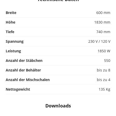
Breite
600 mm
Höhe
1830 mm
Tiefe
740 mm
Spannung
230 V / 120 V
Leistung
1850 W
Anzahl der Stäbchen
550
Anzahl der Behälter
bis zu 8
Anzahl der Mischschalen
bis zu 4
Nettogewicht
135 Kg
Downloads