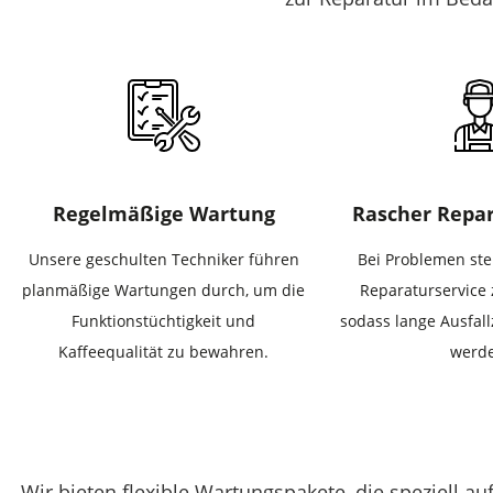
Regelmäßige Wartung
Rascher Repar
Unsere geschulten Techniker führen
Bei Problemen ste
planmäßige Wartungen durch, um die
Reparaturservice 
Funktionstüchtigkeit und
sodass lange Ausfal
Kaffeequalität zu bewahren.
werd
Wir bieten flexible Wartungspakete, die speziell a