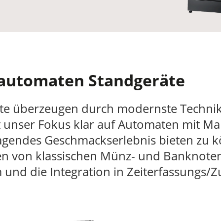
automaten Standgeräte
te überzeugen durch modernste Techni
t unser Fokus klar auf Automaten mit M
gendes Geschmackserlebnis bieten zu kön
n von klassischen Münz- und Banknoten
und die Integration in Zeiterfassungs/Zu