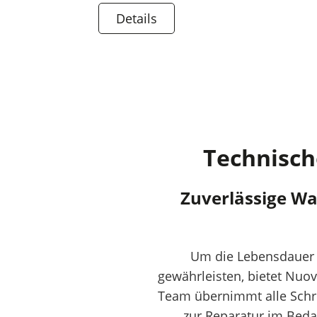
Details
Technisch
Zuverlässige Wa
Um die Lebensdauer u
gewährleisten, bietet Nuo
Team übernimmt alle Schri
zur Reparatur im Bedar