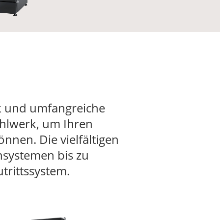
k und umfangreiche
ahlwerk, um Ihren
nen. Die vielfältigen
systemen bis zu
trittssystem.