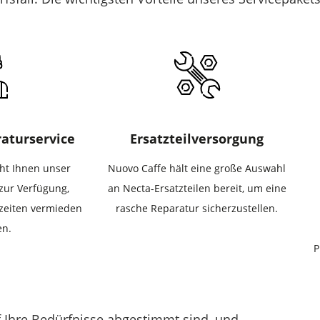
aturservice
Ersatzteilversorgung
ht Ihnen unser
Nuovo Caffe hält eine große Auswahl
zur Verfügung,
an Necta-Ersatzteilen bereit, um eine
lzeiten vermieden
rasche Reparatur sicherzustellen.
en.
P
uf Ihre Bedürfnisse abgestimmt sind, und