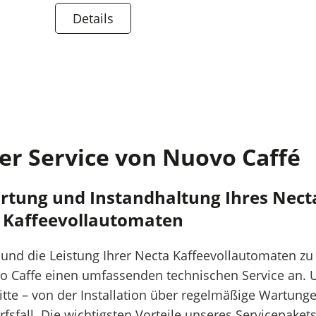
Details
er Service von Nuovo Caffé
rtung und Instandhaltung Ihres Nect
Kaffeevollautomaten
nd die Leistung Ihrer Necta Kaffeevollautomaten zu
vo Caffe einen umfassenden technischen Service an. 
tte – von der Installation über regelmäßige Wartunge
fsfall. Die wichtigsten Vorteile unseres Servicepakets