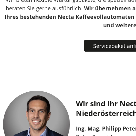
beraten Sie gerne ausführlich.
Wir übernehmen a
Ihres bestehenden Necta Kaffeevollautomaten 
und weitere
Servicepaket an
Wir sind Ihr Nec
Niederösterreic
Ing. Mag. Philipp Pete