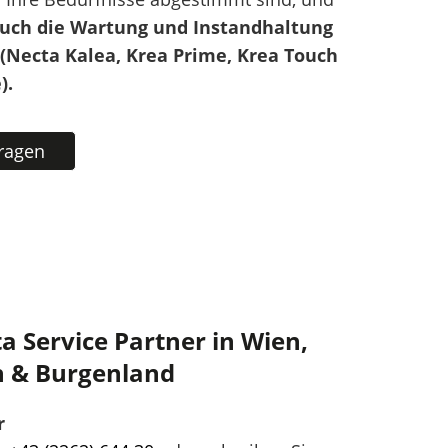
uch die Wartung und Instandhaltung
(Necta Kalea, Krea Prime, Krea Touch
).
fragen
ta Service Partner in Wien,
h & Burgenland
r