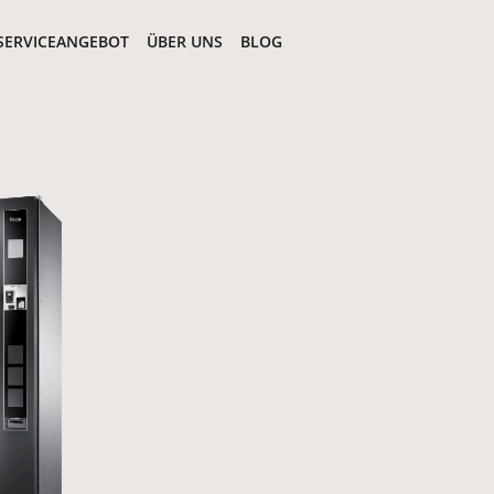
SERVICEANGEBOT
ÜBER UNS
BLOG