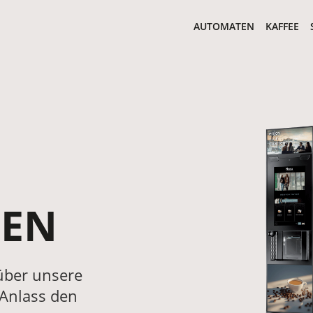
AUTOMATEN
KAFFEE
TEN
 über unsere
 Anlass den