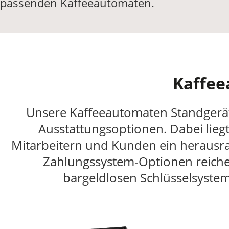
passenden Kaffeeautomaten.
Kaffee
Unsere Kaffeeautomaten Standgerä
Ausstattungsoptionen. Dabei lieg
Mitarbeitern und Kunden ein herausra
Zahlungssystem-Optionen reiche
bargeldlosen Schlüsselsystem 