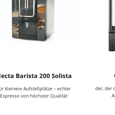
ecta Barista 200 Solista
der, der 
ür kleinere Aufstellplätze – echter
A
Espresso von höchster Qualität